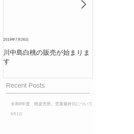
2019年7月26日
2019年7月12日
川中島白桃の販売が始まりま
清水白桃の販
す
Recent Posts
令和8年度 桃直売所、営業最終日について
8月1日