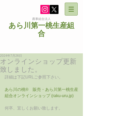
農事組合法人
あら川第一桃生産組
合
2024年7月26日
オンラインショップ更新
致しました。
詳細は下記URLご参照下さい。
あら川の桃®　販売・あら川第一桃生産
組合オンラインショップ (
raku-uru.jp
)
何卒、宜しくお願い致します。