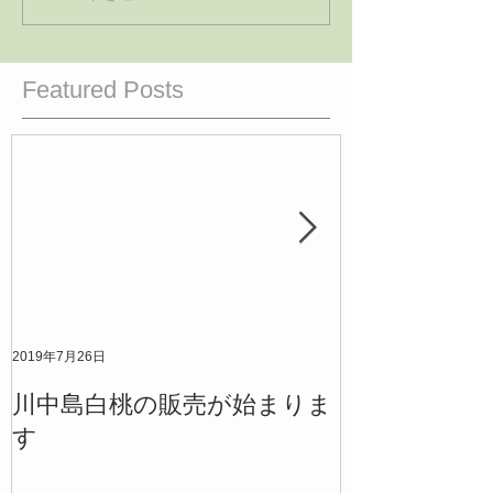
Featured Posts
2019年7月26日
2019年7月12日
川中島白桃の販売が始まりま
清水白桃の販
す