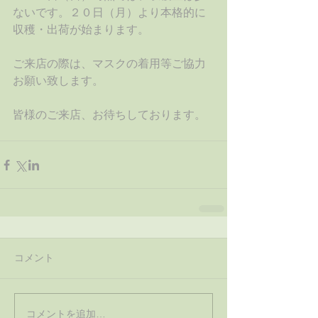
ないです。２０日（月）より本格的に
収穫・出荷が始まります。
ご来店の際は、マスクの着用等ご協力
お願い致します。
皆様のご来店、お待ちしております。
コメント
コメントを追加…