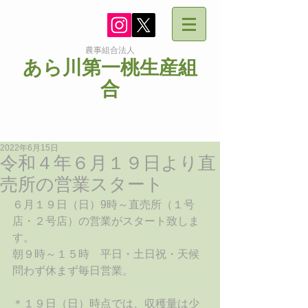
農事組合法人
あら川第一桃生産組
合
2022年6月15日
令和４年６月１９日より直
売所の営業スタート
６月１９日（日）9時～直売所（１号
店・２号店）の営業がスタート致しま
す。
朝９時～１５時　平日・土日祝・天候
問わず休まず毎日営業。
＊１９日（日）時点では、収穫量は少