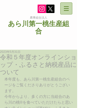
農事組合法人
あら川第一桃生産組
合
2023年5月31日
令和５年度オンラインショ
ップ・ふるさと納税産品に
ついて
本年度も、あら川第一桃生産組合のペ
ージをご覧くださりありがとうござい
ます。
今年からより、多くの方に当組合のあ
ら川の桃®を食べていただけたらと思い