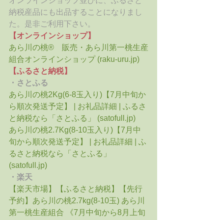
オンラインショップ並びに、ふるさと
納税産品にも出品することになりまし
た。是非ご利用下さい。
【オンラインショップ】
あら川の桃®　販売・あら川第一桃生産
組合オンラインショップ (raku-uru.jp)
【ふるさと納税】
・さとふる
あら川の桃2Kg(6-8玉入り)【7月中旬か
ら順次発送予定】 | お礼品詳細 | ふるさ
と納税なら「さとふる」 (satofull.jp)
あら川の桃2.7Kg(8-10玉入り)【7月中
旬から順次発送予定】 | お礼品詳細 | ふ
るさと納税なら「さとふる」 
(satofull.jp)
・楽天
【楽天市場】【ふるさと納税】【先行
予約】あら川の桃2.7kg(8-10玉) あら川
第一桃生産組合 《7月中旬から8月上旬