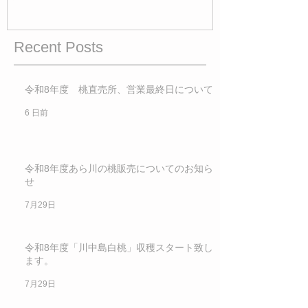
Recent Posts
令和8年度 桃直売所、営業最終日について
6 日前
令和8年度あら川の桃販売についてのお知ら
せ
7月29日
令和8年度「川中島白桃」収穫スタート致し
ます。
7月29日