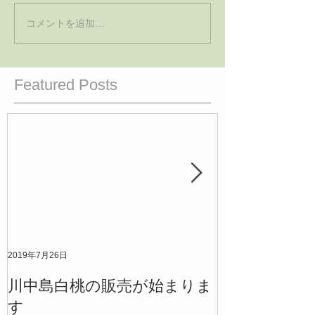
コメントを追加…
Featured Posts
2019年7月26日
2019年7月12日
川中島白桃の販売が始まりま
清水白桃の販
す