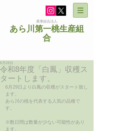
農事組合法人
あら川第一桃生産組
合
6月28日
令和8年度「白鳳」収穫ス
タートします。
6月29日より白鳳の収穫がスタート致し
ます。
あら川の桃を代表する人気の品種で
す。
※数日間は数量が少ない可能性があり
ます。