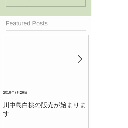
Featured Posts
2019年7月26日
2019年7月12日
川中島白桃の販売が始まりま
清水白桃の販
す