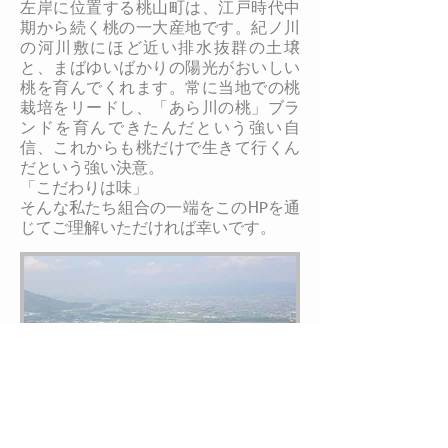
左岸に位置する桃山町は、江戸時代中
期から続く桃の一大産地です。紀ノ川
の河川敷にほど近い排水抜群の土壌
と、まばゆいばかりの陽光がおいしい
桃を育んでくれます。常に当地での桃
栽培をリードし、「あら川の桃」ブラ
ンドを育んできたんだという強い自
信、これからも桃だけで生きて行くん
だという強い決意。
「こだわりは味」
そんな私たち組合の一端をこのHP
を通
じてご理解いただければ幸いです。