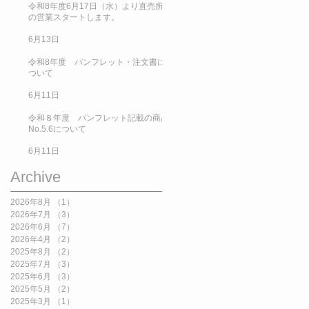
令和8年度6月17日（水）より直売所
の営業スタートします。
6月13日
令和8年度 パンフレット・注文書に
ついて
6月11日
令和８年度 パンフレット記載の商品
No.5.6について
6月11日
Archive
2026年8月
（1）
1件の記事
2026年7月
（3）
3件の記事
2026年6月
（7）
7件の記事
2026年4月
（2）
2件の記事
2025年8月
（2）
2件の記事
2025年7月
（3）
3件の記事
2025年6月
（3）
3件の記事
2025年5月
（2）
2件の記事
2025年3月
（1）
1件の記事