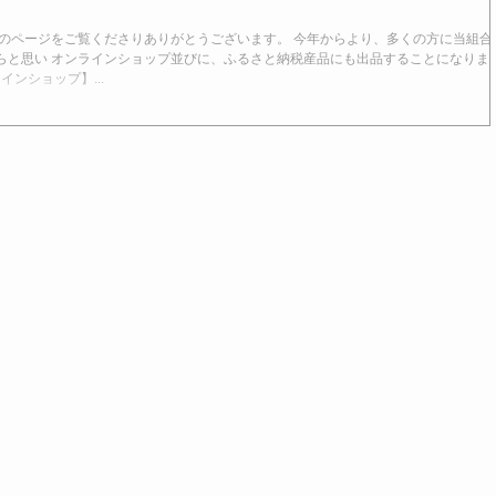
のページをご覧くださりありがとうございます。 今年からより、多くの方に当組合
らと思い オンラインショップ並びに、ふるさと納税産品にも出品することになりま
ンショップ】...