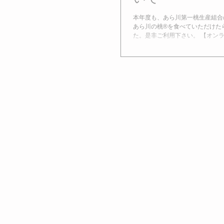
本年度も、あら川第一桃生産組合
あら川の桃®を食べていただけた
た。是非ご利用下さい。 【オンライ