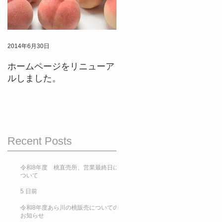
の
し
2014年6月30日
ホームページをリニューア
ルしました。
Recent Posts
令和8年度 桃直売所、営業最終日に
ついて
5 日前
令和8年度あら川の桃販売についての
お知らせ